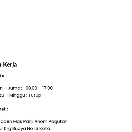
 Kerja
u :
n – Jumat : 08.00 – 17.00
tu – Minggu : Tutup
at :
 Raden Mas Panji Anom Pagutan
r Krg Buaya No 13 Kota