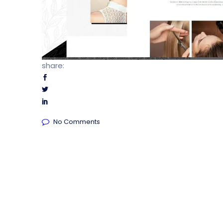
share:
No Comments