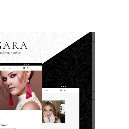
ty
Kuliner