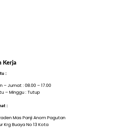
 Kerja
u :
n – Jumat : 08.00 – 17.00
tu – Minggu : Tutup
at :
 Raden Mas Panji Anom Pagutan
r Krg Buaya No 13 Kota