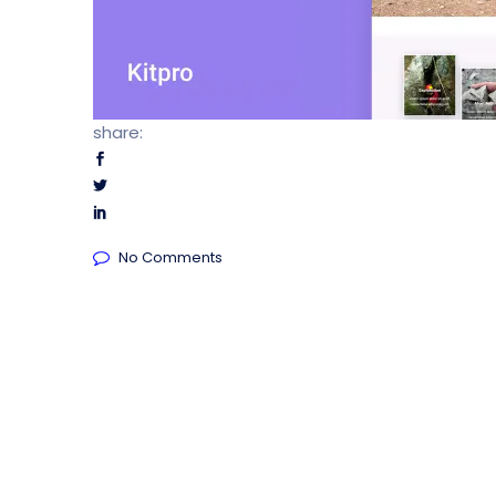
share:
No Comments