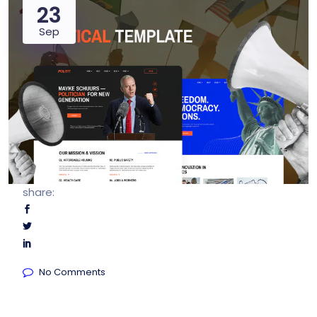
23
Sep
share:
No Comments