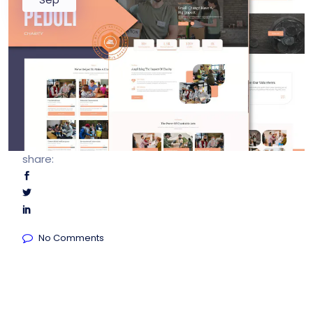
share:
No Comments