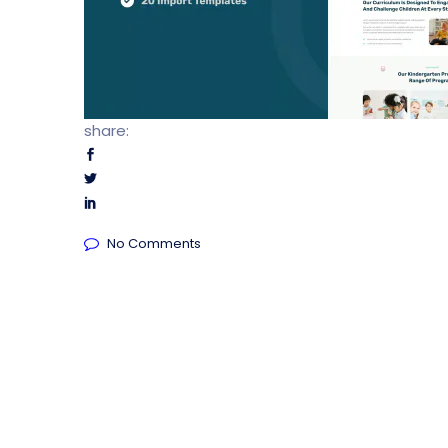
share:
No Comments