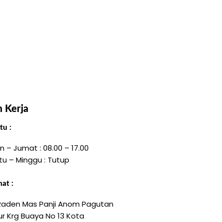
 Kerja
u :
n – Jumat : 08.00 – 17.00
tu – Minggu : Tutup
at :
 Raden Mas Panji Anom Pagutan
r Krg Buaya No 13 Kota