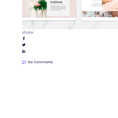
share:
No Comments