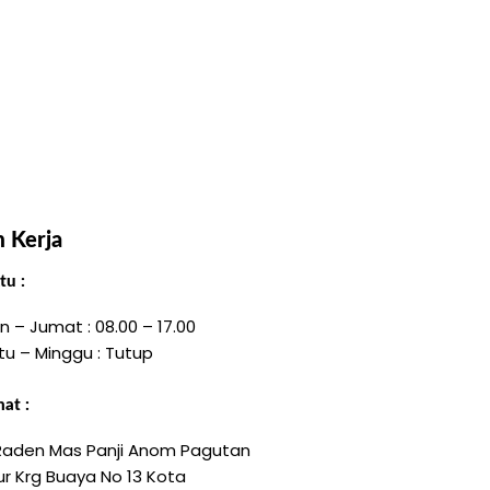
 Kerja
u :
n – Jumat : 08.00 – 17.00
tu – Minggu : Tutup
at :
 Raden Mas Panji Anom Pagutan
r Krg Buaya No 13 Kota