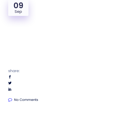
09
Sep
share:
No Comments