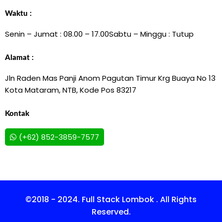
Waktu :
Senin – Jumat : 08.00 – 17.00
Sabtu – Minggu : Tutup
Alamat :
Jln Raden Mas Panji Anom Pagutan Timur Krg Buaya No 13
Kota Mataram, NTB, Kode Pos 83217
Kontak
(+62) 852-3859-7577
©2018 - 2024. Full Stack Lombok . All Rights
Reserved.