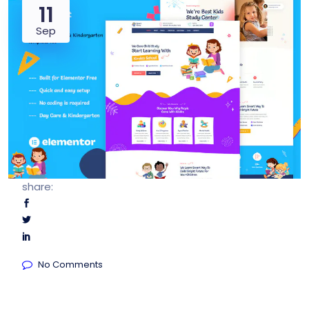
11
Sep
share:
No Comments