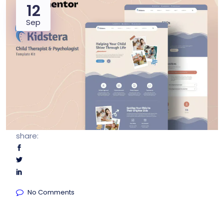
12
Sep
share:
No Comments