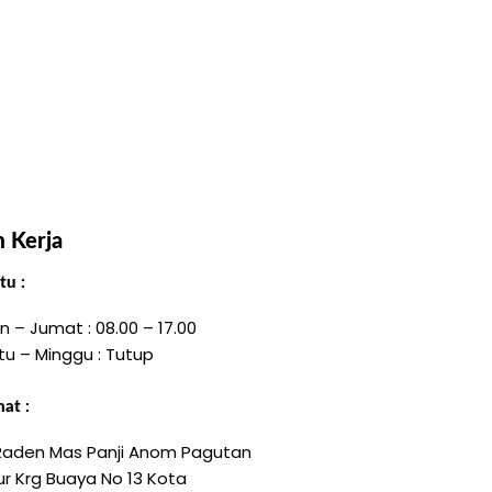
 Kerja
u :
n – Jumat : 08.00 – 17.00
tu – Minggu : Tutup
at :
 Raden Mas Panji Anom Pagutan
r Krg Buaya No 13 Kota