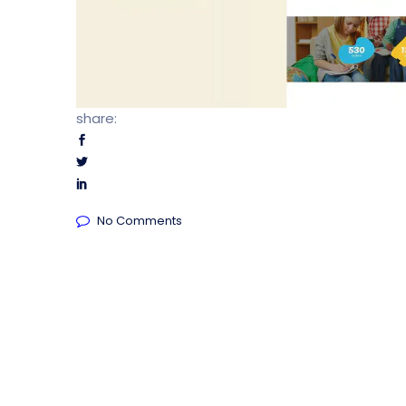
share:
No Comments