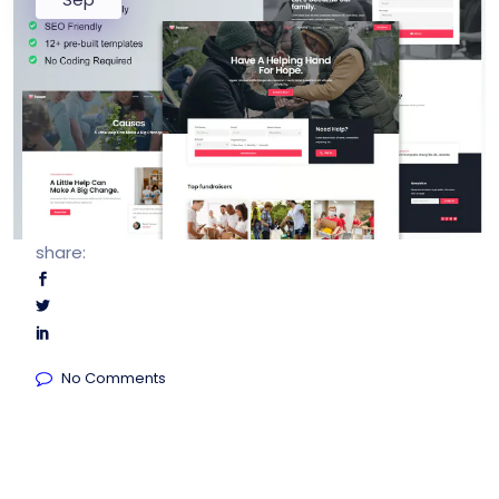
share:
No Comments