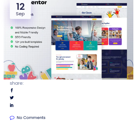
12
Sep
share:
No Comments