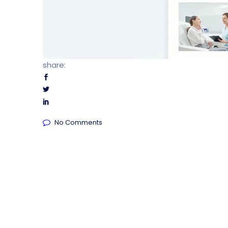
share:
No Comments