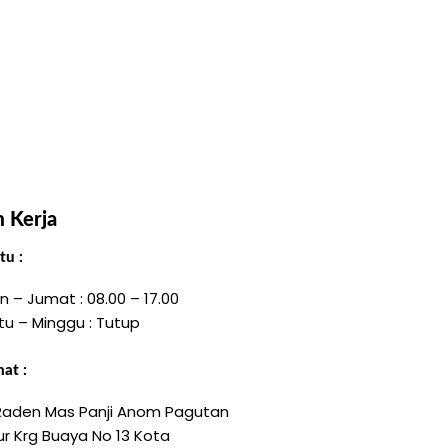
 Kerja
u :
n – Jumat : 08.00 – 17.00
tu – Minggu : Tutup
at :
 Raden Mas Panji Anom Pagutan
r Krg Buaya No 13 Kota