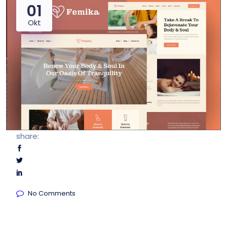
01
Okt
share:
No Comments