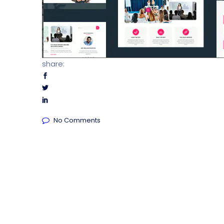
share:
No Comments