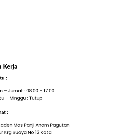
 Kerja
u :
n – Jumat : 08.00 – 17.00
tu – Minggu : Tutup
at :
 Raden Mas Panji Anom Pagutan
r Krg Buaya No 13 Kota