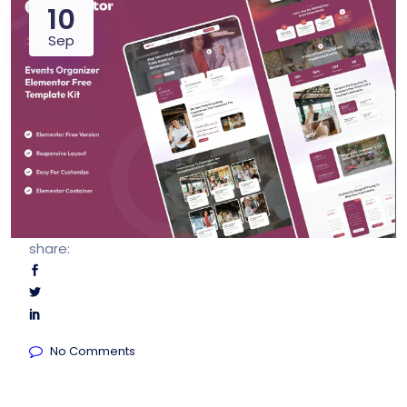
10
Sep
share:
No Comments