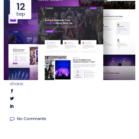
12
Sep
share:
No Comments