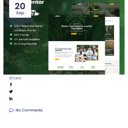
20
Sep
share:
No Comments