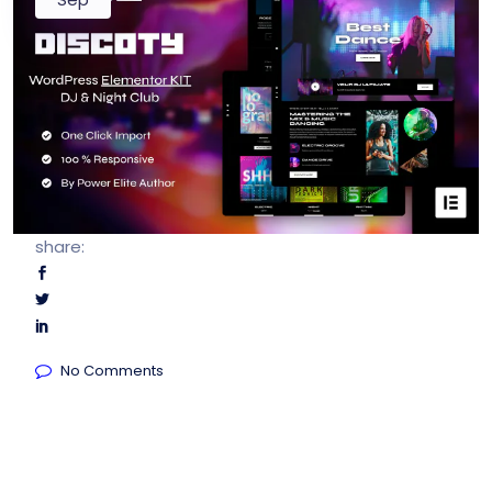
share:
No Comments