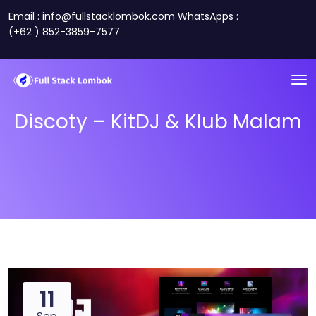
Email : info@fullstacklombok.com WhatsApps :
(+62 ) 852-3859-7577
Discoty – KitDJ & Klub Malam
11
Sep