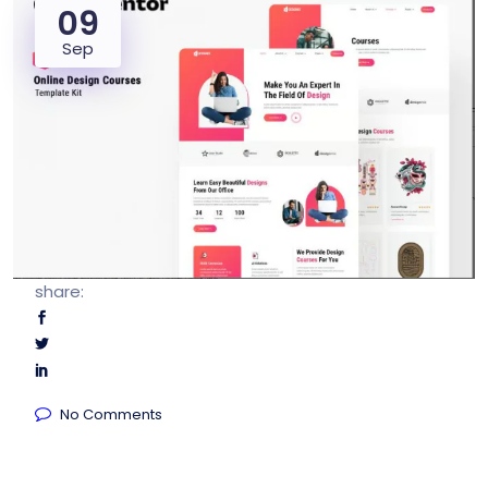
09
Sep
share:
No Comments