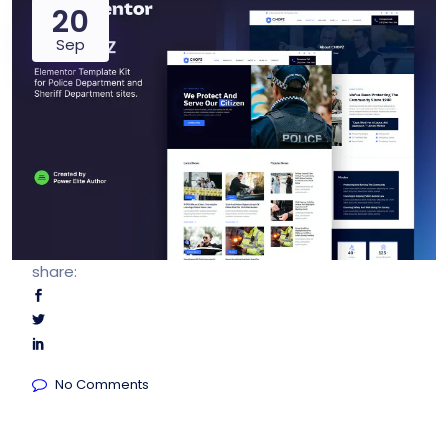
20
Sep
share:
No Comments