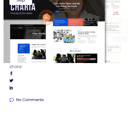
share:
No Comments