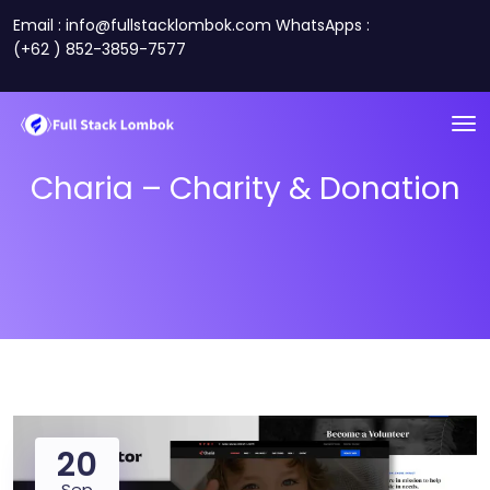
Email : info@fullstacklombok.com WhatsApps :
(+62 ) 852-3859-7577
Charia – Charity & Donation
20
Sep