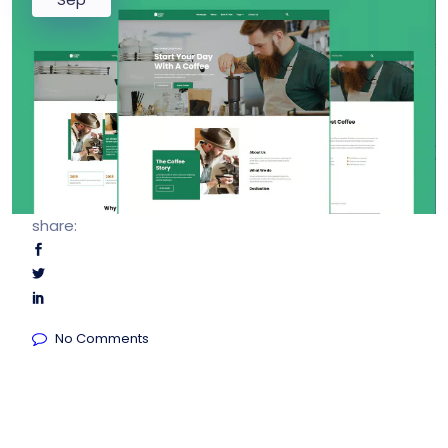
share:
No Comments