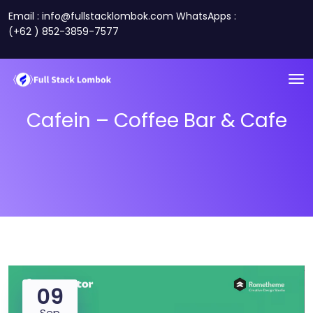
Email : info@fullstacklombok.com WhatsApps :
(+62 ) 852-3859-7577
Cafein – Coffee Bar & Cafe
09
Sep