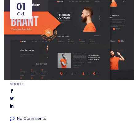
01
Okt
share:
No Comments