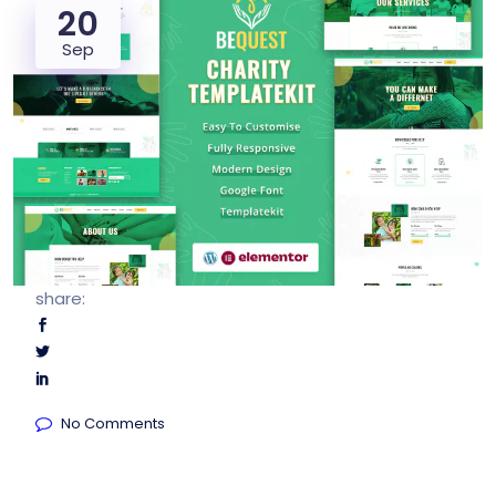
20
Sep
share:
No Comments