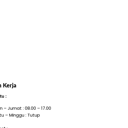
 Kerja
u :
n – Jumat : 08.00 – 17.00
tu – Minggu : Tutup