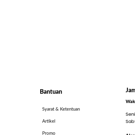
Jam
Bantuan
Wakt
Syarat & Ketentuan
Seni
Sab
Artikel
Promo