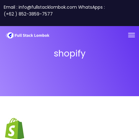
Email : info@fullstacklombok.com WhatsApps :
(+62 ) 852-3859-7577
shopify