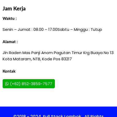
Jam Kerja
Waktu :
Senin – Jumat : 08.00 – 17.00
Sabtu – Minggu : Tutup
Alamat :
Jln Raden Mas Panji Anom Pagutan Timur Krg Buaya No 13
Kota Mataram, NTB, Kode Pos 83217
Kontak
(+62) 852-3859-7577
©2018 - 2024. Full Stack Lombok . All Rights