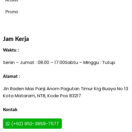
Artikel
Promo
Jam Kerja
Waktu :
Senin – Jumat : 08.00 – 17.00
Sabtu – Minggu : Tutup
Alamat :
Jln Raden Mas Panji Anom Pagutan Timur Krg Buaya No 13
Kota Mataram, NTB, Kode Pos 83217
Kontak
(+62) 852-3859-7577