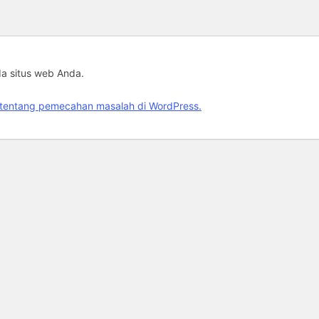
da situs web Anda.
jut tentang pemecahan masalah di WordPress.