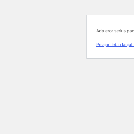
Ada eror serius pa
Pelajari lebih lan